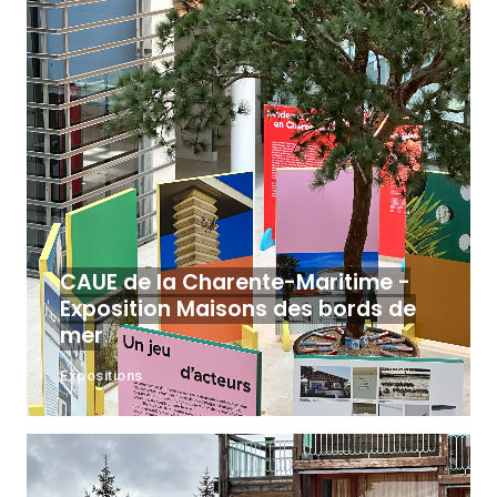
CAUE de la Charente-Maritime -
Exposition Maisons des bords de
mer
Expositions