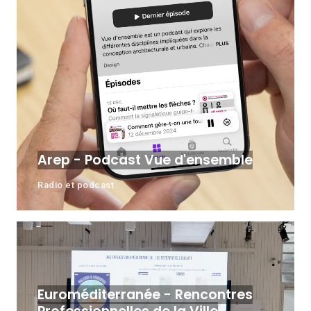
Arep - Podcast Vue d'ensemble
Radio et podcast
Euroméditerranée - Rencontres