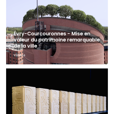
Évry-Courcouronnes - Mise en
valeur du patrimoine remarquable
de la ville
Vidéos