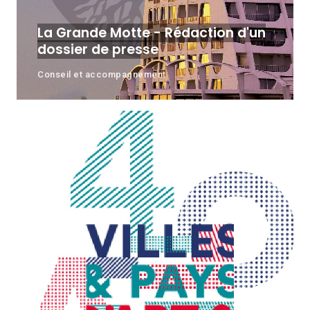
La Grande Motte - Rédaction d'un
dossier de presse
Conseil et accompagnement