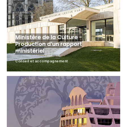
Ministère de la Culture -
Production d’un rapport
ministériel
Conseil et accompagnement