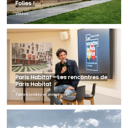
Folies !
Vidéos
Paris Habitat - Les rencontres de
Paris Habitat
Tables rondes et animations