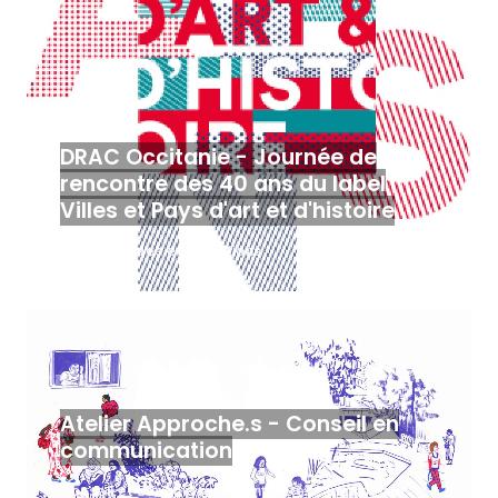
DRAC Occitanie - Journée de
rencontre des 40 ans du label
Villes et Pays d'art et d'histoire
Tables rondes et animations
Atelier Approche.s - Conseil en
communication
Conseil et accompagnement
Réseaux sociaux