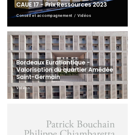
CAUE 17 - Prix Ressources 2023
Conseil et accompagnement
Vidéos
Bordeaux Euratlantique -
Valorisation du quartier Amédée
Saint-Germain
Vidéos