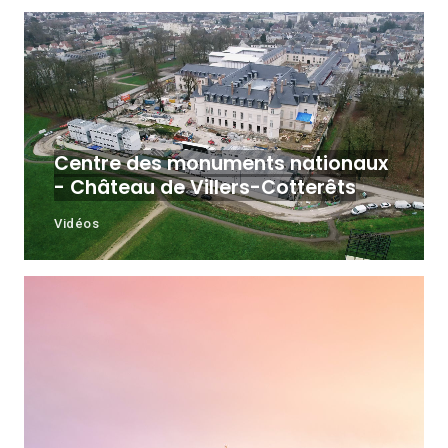
Centre des monuments nationaux
- Château de Villers-Cotterêts
Vidéos