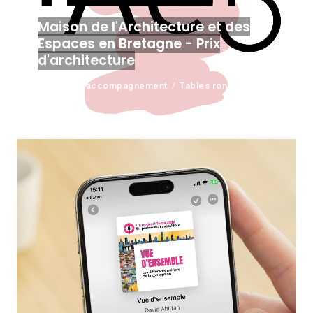
Maison de l'Architecture et des
Espaces en Bretagne - Prix
d'architecture
Conseil et accompagnement
Tables rondes et
animations