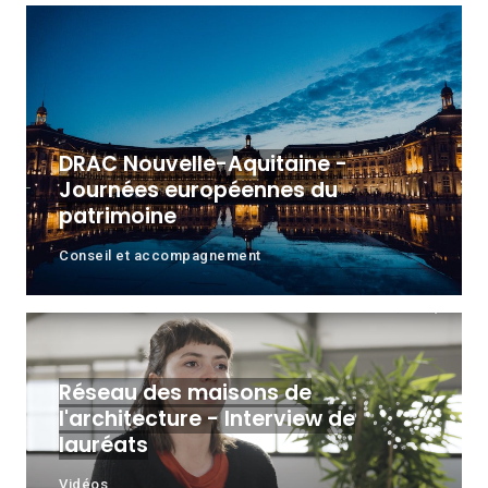
DRAC Nouvelle-Aquitaine -
Journées européennes du
patrimoine
Conseil et accompagnement
Réseau des maisons de
l'architecture - Interview de
lauréats
Vidéos