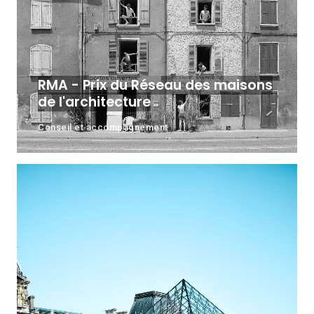
RMA - Prix du Réseau des maisons
de l'architecture
Conseil et accompagnement