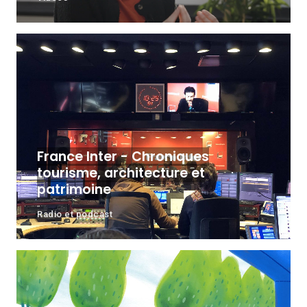
France Inter - Chroniques
tourisme, architecture et
patrimoine
Radio et podcast