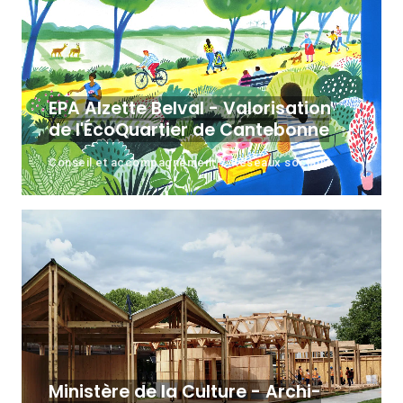
EPA Alzette Belval - Valorisation
de l'ÉcoQuartier de Cantebonne
Conseil et accompagnement
Réseaux sociaux
Ministère de la Culture - Archi-