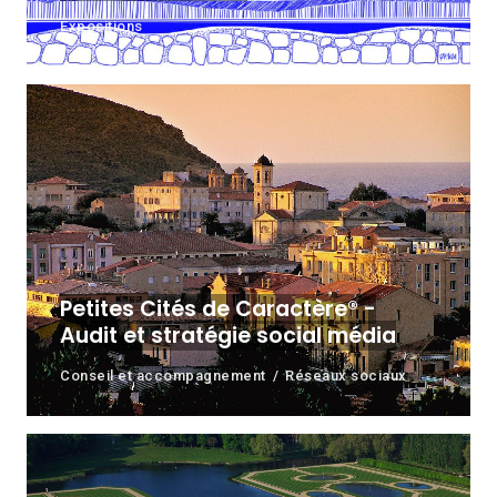
Expositions
Petites Cités de Caractère® -
Audit et stratégie social média
Conseil et accompagnement
Réseaux sociaux