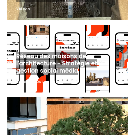
Vidéos
Réseau des maisons de
l'architecture - Stratégie et
gestion social média
Réseaux sociaux