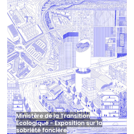
Ministère de la Transition
Écologique - Exposition sur la
sobriété foncière